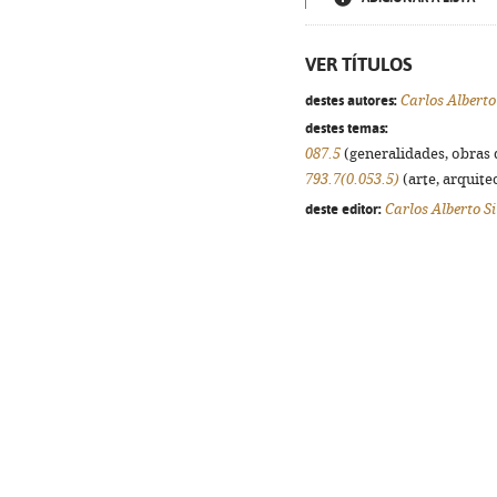
VER TÍTULOS
destes autores:
Carlos Alberto
destes temas:
087.5
(generalidades, obras d
793.7(0.053.5)
(arte, arquitec
deste editor:
Carlos Alberto S