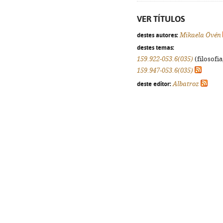
VER TÍTULOS
destes autores:
Mikaela Övén
destes temas:
159.922-053.6(035)
(filosofia
159.947-053.6(035)
deste editor:
Albatroz