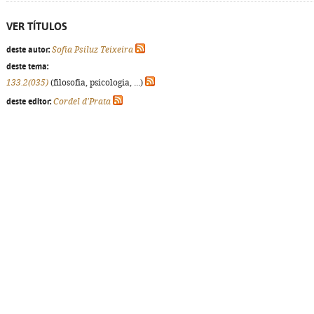
VER TÍTULOS
deste autor:
Sofia Psiluz Teixeira
deste tema:
133.2(035)
(filosofia, psicologia, ...)
deste editor:
Cordel d'Prata