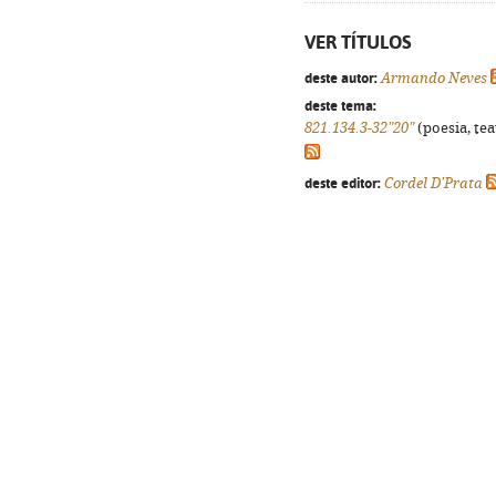
VER TÍTULOS
deste autor:
Armando Neves
deste tema:
821.134.3-32"20"
(poesia, tea
deste editor:
Cordel D'Prata