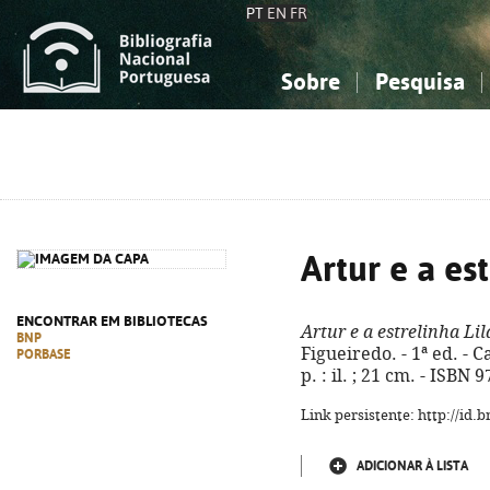
PT
EN
FR
Sobre
Pesquisa
Sobre a Bibliografia Nacional
Simples
Conhecimento, Informação...
Conhecimento, Informação...
Combinada
A
Ciências sociais...
Ciências sociais...
Arte, desporto...
Arte, desporto...
Artur e a est
ENCONTRAR EM BIBLIOTECAS
Artur e a estrelinha Lil
BNP
Figueiredo. - 1ª ed. - 
PORBASE
p. : il. ; 21 cm. - ISB
Link persistente: http://id
ADICIONAR À LISTA