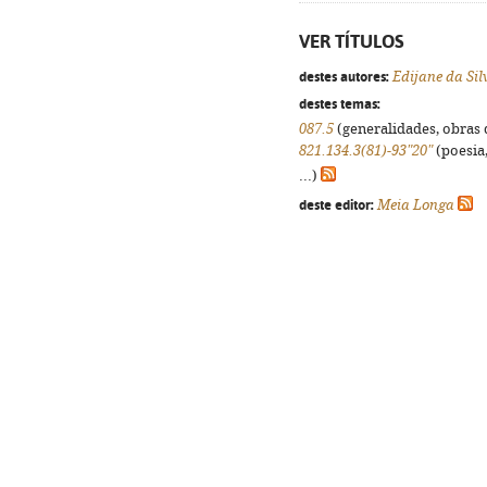
VER TÍTULOS
destes autores:
Edijane da Sil
destes temas:
087.5
(generalidades, obras d
821.134.3(81)-93"20"
(poesia,
...)
deste editor:
Meia Longa