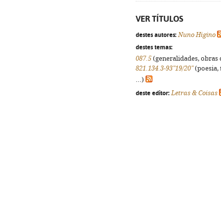
VER TÍTULOS
destes autores:
Nuno Higino
destes temas:
087.5
(generalidades, obras d
821.134.3-93"19/20"
(poesia, 
...)
deste editor:
Letras & Coisas