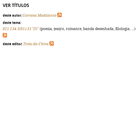
VER TÍTULOS
deste autor:
Giovana Madalosso
deste tema:
821.134.3(81)-31"20"
(poesia, teatro, romance, banda desenhada, filologia, ...)
deste editor:
Tinta-da-China