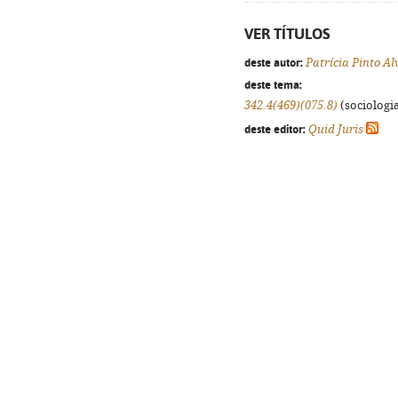
VER TÍTULOS
deste autor:
Patrícia Pinto Al
deste tema:
342.4(469)(075.8)
(sociologia
deste editor:
Quid Juris