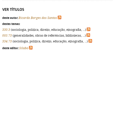
VER TÍTULOS
deste autor:
Ricardo Borges dos Santos
destes temas:
330.3
(sociologia, política, direito, educação, etnografia, ...)
005.73
(generalidades, obras de referências, bibliotecas, ...)
334.73
(sociologia, política, direito, educação, etnografia, ...)
deste editor:
Sílabo