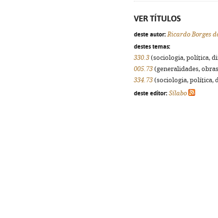
VER TÍTULOS
deste autor:
Ricardo Borges d
destes temas:
330.3
(sociologia, política, d
005.73
(generalidades, obras 
334.73
(sociologia, política, 
deste editor:
Sílabo