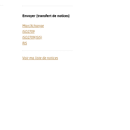
Envoyer (transfert de notices)
MarcXchange
ISO2709
ISO2709(ISIS)
RIS
Voir ma liste de notices