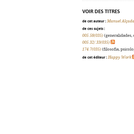
VOIR DES TITRES
de cet auteur :
Manuel Alçad
de ces sujets :
005.58(035)
(generalidades, o
005.32/.33(035)
174.7(035)
(filosofia, psicolog
de cet éditeur :
Happy Work