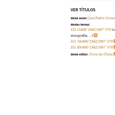
VER TÍTULOS
deste autor:
José Pedro Casta
destes temas:
323.2(469)"1942/1967":070
(s
etnografia, ...)
351.74(469)"1942/1967":070
355.40(469)"1942/1967":070
deste editor:
Tinta-da-China