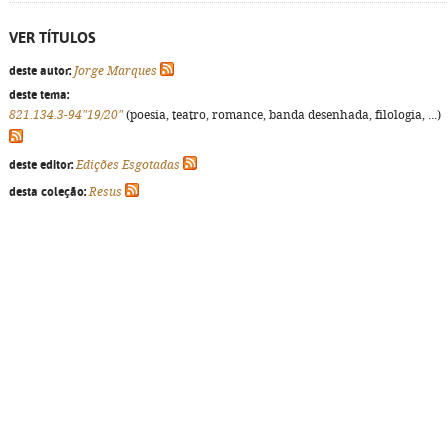
VER TÍTULOS
deste autor:
Jorge Marques
deste tema:
821.134.3-94"19/20"
(poesia, teatro, romance, banda desenhada, filologia, ...)
deste editor:
Edições Esgotadas
desta coleção:
Resus