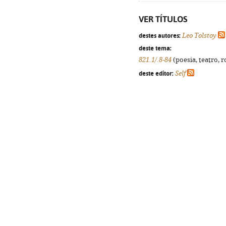
VER TÍTULOS
destes autores:
Leo Tolstoy
deste tema:
821.1/.8-84
(poesia, teatro, r
deste editor:
Self