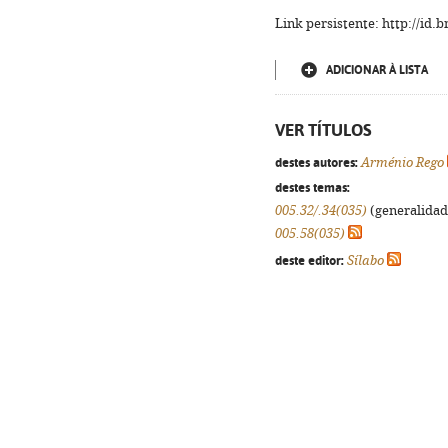
Link persistente: http://id
ADICIONAR À LISTA
VER TÍTULOS
destes autores:
Arménio Rego
destes temas:
005.32/.34(035)
(generalidade
005.58(035)
deste editor:
Sílabo