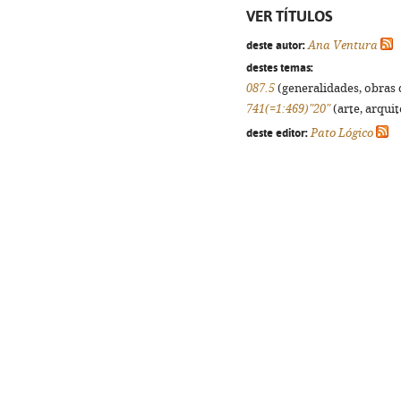
VER TÍTULOS
deste autor:
Ana Ventura
destes temas:
087.5
(generalidades, obras d
741(=1:469)"20"
(arte, arquit
deste editor:
Pato Lógico