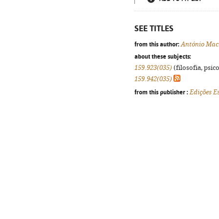
SEE TITLES
from this author:
António Ma
about these subjects:
159.923(035)
(filosofia, psico
159.942(035)
from this publisher :
Edições E