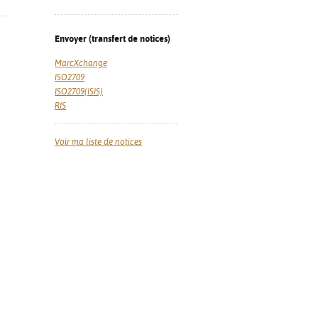
Envoyer (transfert de notices)
MarcXchange
ISO2709
ISO2709(ISIS)
RIS
Voir ma liste de notices