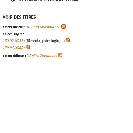
VOIR DES TITRES
de cet auteur :
António Machadinho
de ces sujets :
159.923(035)
(filosofia, psicologia, ...)
159.942(035)
de cet éditeur :
Edições Esgotadas