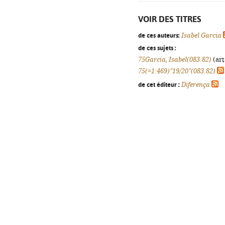
VOIR DES TITRES
de ces auteurs:
Isabel Garcia
de ces sujets :
75Garcia, Isabel(083.82)
(art
75(=1:469)"19/20"(083.82)
de cet éditeur :
Diferença