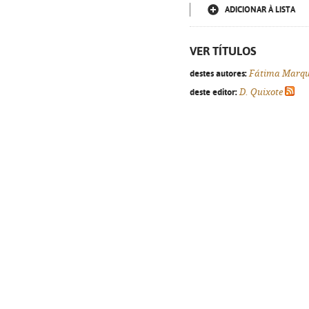
ADICIONAR À LISTA
VER TÍTULOS
destes autores:
Fátima Marqu
deste editor:
D. Quixote