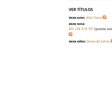
VER TÍTULOS
deste autor:
Alex Couto
deste tema:
821.134.3-31"20"
(poesia, tea
deste editor:
Suma de Letras