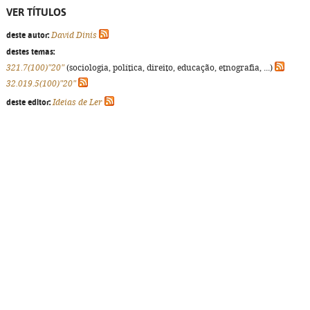
VER TÍTULOS
deste autor:
David Dinis
destes temas:
321.7(100)"20"
(sociologia, política, direito, educação, etnografia, ...)
32.019.5(100)"20"
deste editor:
Ideias de Ler