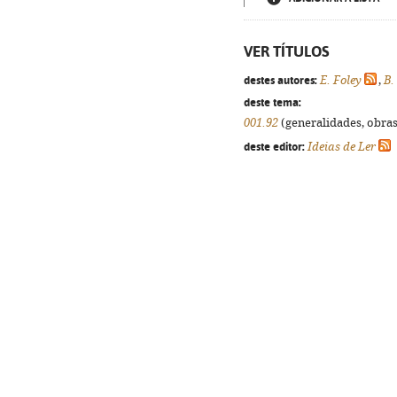
VER TÍTULOS
destes autores:
E. Foley
,
B.
deste tema:
001.92
(generalidades, obras 
deste editor:
Ideias de Ler