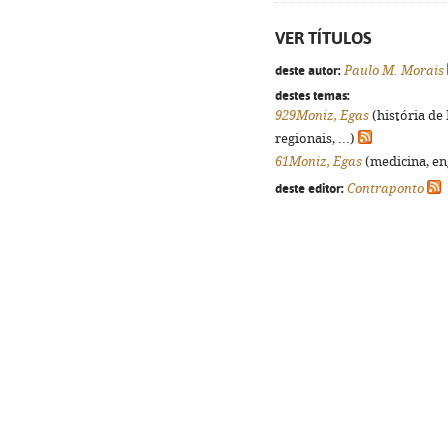
VER TÍTULOS
deste autor:
Paulo M. Morais
destes temas:
929Moniz, Egas
(história de
regionais, ...)
61Moniz, Egas
(medicina, eng
deste editor:
Contraponto