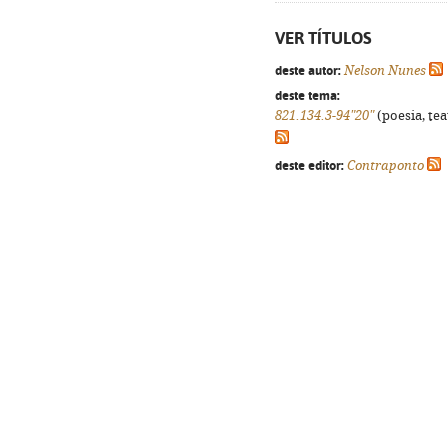
VER TÍTULOS
deste autor:
Nelson Nunes
deste tema:
821.134.3-94"20"
(poesia, tea
deste editor:
Contraponto