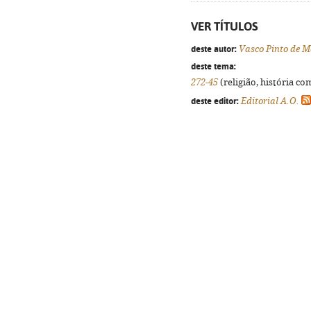
VER TÍTULOS
deste autor:
Vasco Pinto de 
deste tema:
272-45
(religião, história co
deste editor:
Editorial A.O.