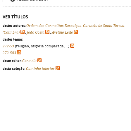
VER TÍTULOS
destes autores:
Ordem das Carmelitas Descalças. Carmelo de Santa Teresa.
(Coimbra)
,
João Costa
,
Avelino Leite
destes temas:
272-53
(religião, história comparada, ...)
272-583
deste editor:
Carmelo
desta coleção:
Caminho interior