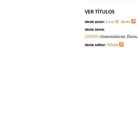
VER TÍTULOS
deste autor:
Luís M. Aires
deste tema:
51(035)
(matemáticas, física, 
deste editor:
Sílabo