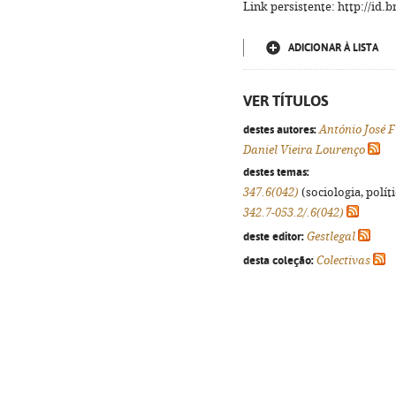
Link persistente: http://id
ADICIONAR À LISTA
VER TÍTULOS
destes autores:
António José F
Daniel Vieira Lourenço
destes temas:
347.6(042)
(sociologia, políti
342.7-053.2/.6(042)
deste editor:
Gestlegal
desta coleção:
Colectivas