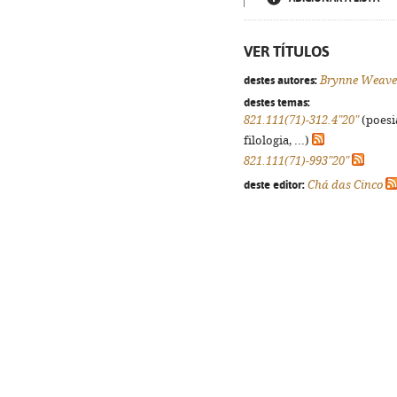
VER TÍTULOS
destes autores:
Brynne Weave
destes temas:
821.111(71)-312.4"20"
(poesi
filologia, ...)
821.111(71)-993"20"
deste editor:
Chá das Cinco