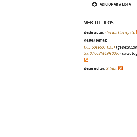
ADICIONAR À LISTA
VER TÍTULOS
deste autor:
Carlos Carapeto
destes temas:
005.59(469)(035)
(generalidad
35.07/.08(469)(035)
(sociologi
deste editor:
Sílabo