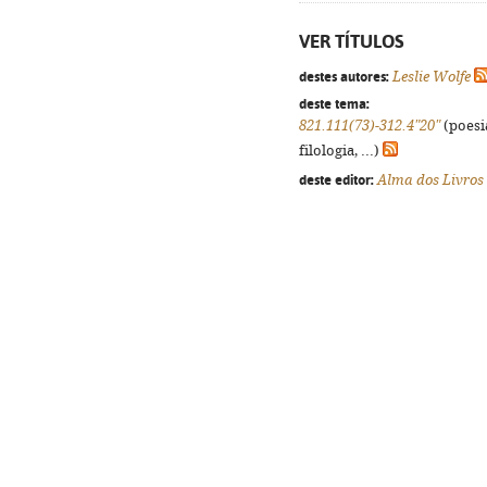
VER TÍTULOS
destes autores:
Leslie Wolfe
deste tema:
821.111(73)-312.4"20"
(poesi
filologia, ...)
deste editor:
Alma dos Livros