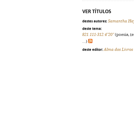
VER TÍTULOS
destes autores:
Samantha Ha
deste tema:
821.111-312.4"20"
(poesia, t
...)
deste editor:
Alma dos Livros