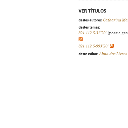
VER TÍTULOS
destes autores:
Catharina Ma
destes temas:
821.112.5-31"20"
(poesia, tea
821.112.5-993"20"
deste editor:
Alma dos Livros