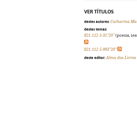
VER TÍTULOS
destes autores:
Catharina Ma
destes temas:
821.112.5-31"20"
(poesia, tea
821.112.5-993"20"
deste editor:
Alma dos Livros