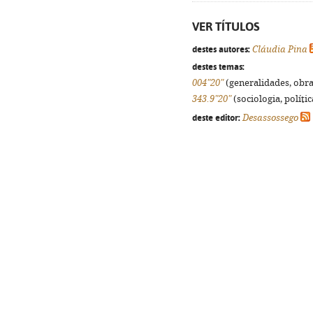
VER TÍTULOS
destes autores:
Cláudia Pina
destes temas:
004"20"
(generalidades, obras
343.9"20"
(sociologia, polític
deste editor:
Desassossego