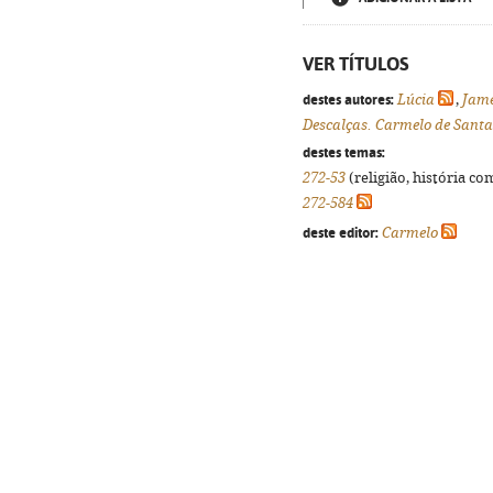
VER TÍTULOS
destes autores:
Lúcia
,
Jame
Descalças. Carmelo de Santa
destes temas:
272-53
(religião, história co
272-584
deste editor:
Carmelo