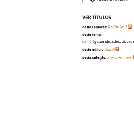
VER TÍTULOS
destes autores:
Robin Soul
deste tema:
087.5
(generalidades, obras d
deste editor:
Texto
desta coleção:
Pop-ups cucu!