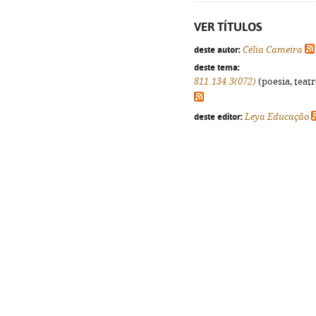
VER TÍTULOS
deste autor:
Célia Cameira
deste tema:
811.134.3(072)
(poesia, teatr
deste editor:
Leya Educação