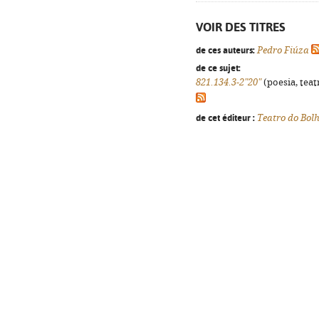
VOIR DES TITRES
de ces auteurs:
Pedro Fiúza
de ce sujet:
821.134.3-2"20"
(poesia, teat
de cet éditeur :
Teatro do Bol