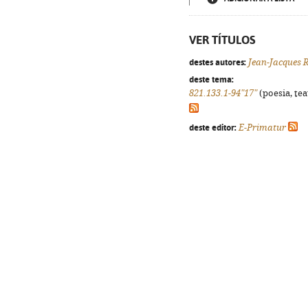
VER TÍTULOS
destes autores:
Jean-Jacques 
deste tema:
821.133.1-94"17"
(poesia, tea
deste editor:
E-Primatur