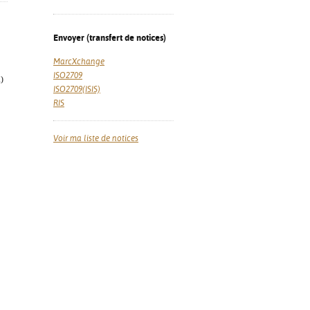
Envoyer (transfert de notices)
MarcXchange
ISO2709
)
ISO2709(ISIS)
RIS
Voir ma liste de notices