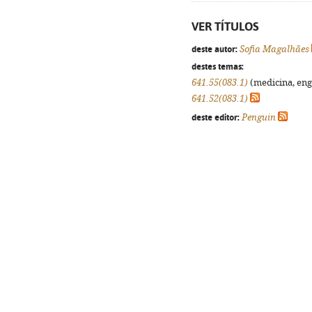
VER TÍTULOS
deste autor:
Sofia Magalhães
destes temas:
641.55(083.1)
(medicina, enge
641.52(083.1)
deste editor:
Penguin