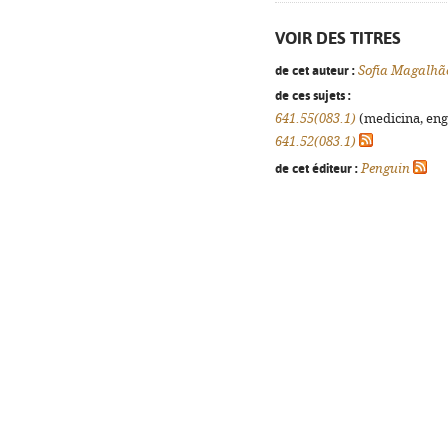
VOIR DES TITRES
de cet auteur :
Sofia Magalhã
de ces sujets :
641.55(083.1)
(medicina, enge
641.52(083.1)
de cet éditeur :
Penguin