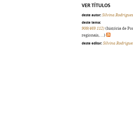
VER TÍTULOS
deste autor:
Silvina Rodrigue
deste tema:
908(469.112)
(história de Po
regionais, ...)
deste editor:
Silvina Rodrigue