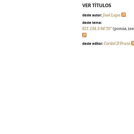
VER TÍTULOS
deste autor:
José Lapa
deste tema:
821.134.3-94"20"
(poesia, tea
deste editor:
Cordel D'Prata