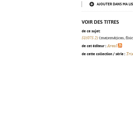
AJOUTER DANS MA LIS
VOIR DES TITRES
de ce sujet:
51(075.2)
(matemáticas, física
de cet éditeur :
Areal
de cette collection / série :
Tri