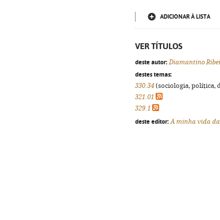
ADICIONAR À LISTA
VER TÍTULOS
deste autor:
Diamantino Ribe
destes temas:
330.34
(sociologia, política, 
321.01
329.1
deste editor:
A minha vida da