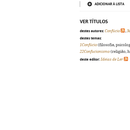
ADICIONAR À LISTA
VER TÍTULOS
destes autores:
Confúcio
,
M
destes temas:
1Confúcio
(filosofia, psicolog
22Confucionismo
(religião, 
deste editor:
Ideias de Ler